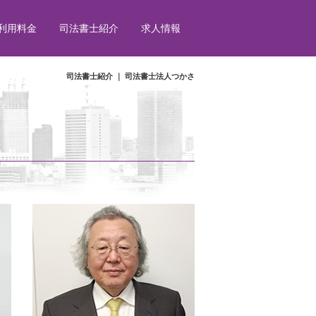
利用料金
司法書士紹介
求人情報
司法書士紹介 ｜ 司法書士法人つかさ