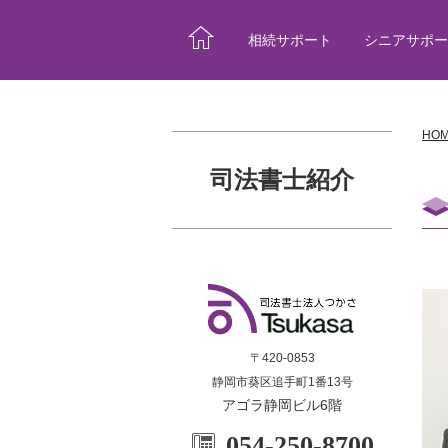
相続サポート
シニアサポー
HO
司法書士紹介
〒420-0853
静岡市葵区追手町1番13号
アゴラ静岡ビル6階
054-250-8700