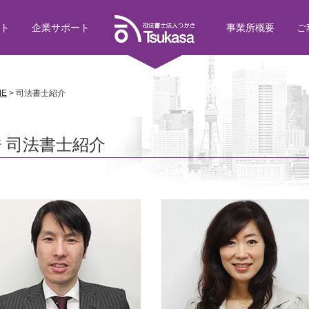
ト
企業サポート
事業所概要
ご
ME
>
司法書士紹介
司法書士紹介